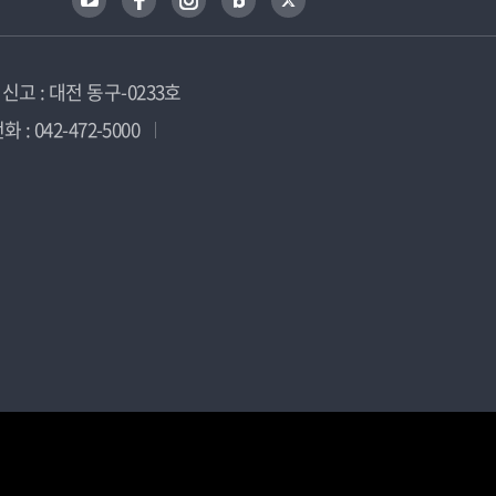
고 : 대전 동구-0233호
 : 042-472-5000