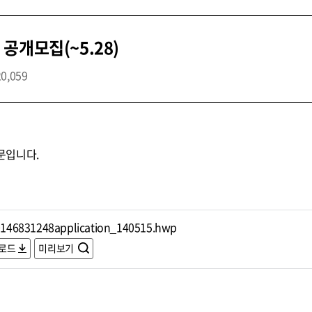
공개모집(~5.28)
20,059
문입니다.
146831248application_140515.hwp
로드
미리보기