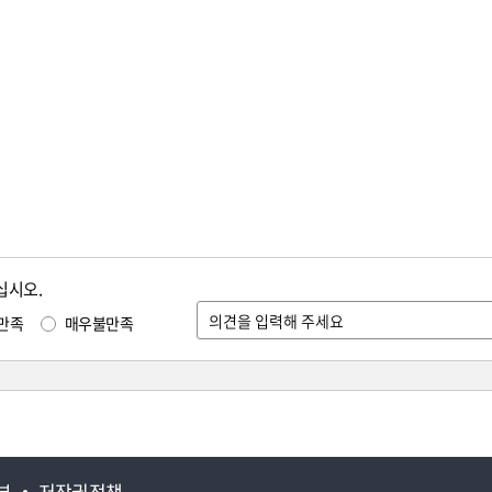
십시오.
만족
매우불만족
부
저작권정책