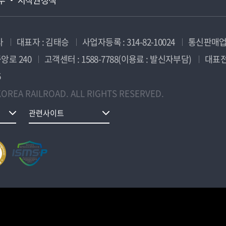
사
대표자 : 김태승
사업자등록 : 314-82-10024
통신판매업신
앙로 240
고객센터 : 1588-7788(이용료 : 발신자부담)
대표전화
5
OREA RAILROAD. ALL RIGHTS RESERVED.
관련사이트