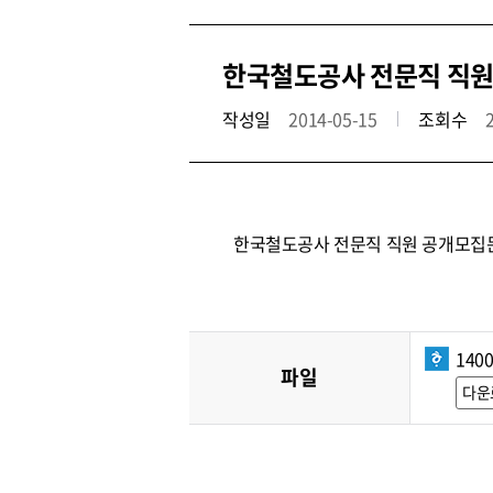
한국철도공사 전문직 직원 
작성일
2014-05-15
조회수
한국철도공사 전문직 직원 공개모집
1400
파일
다운