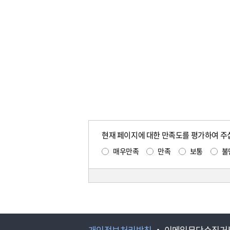
현재 페이지에 대한 만족도를 평가하여 주
매우만족
만족
보통
불
개인정보처리방침
이메일무단수집거