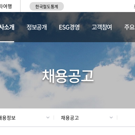
차여행
한국철도통계
사소개
정보공개
ESG경영
고객참여
주요
황
조직현황
채용정보
채용공고
채용정보
채용공고