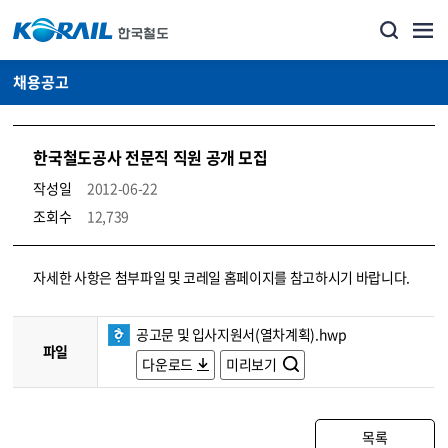
채용공고
한국철도공사 전문직 직원 공개 모집
작성일
2012-06-22
조회수
12,739
코레일소개_경영공시_채용공고 상세보기 – 내용, 파일, 담당자 연락처로 구성
자세한 사항은 첨부파일 및 코레일 홈페이지를 참고하시기 바랍니다.
공고문 및 입사지원서(열차계획).hwp
파일
다운로드
미리보기
목록