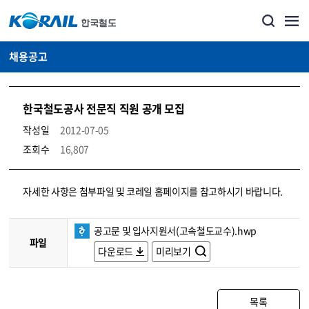
채용공고
한국철도공사 전문직 직원 공개 모집
작성일
2012-07-05
조회수
16,807
코레일소개_경영공시_채용공고 상세보기 – 내용, 파일, 담당자 연락처로 구성
자세한 사항은 첨부파일 및 코레일 홈페이지를 참고하시기 바랍니다.
공고문 및 입사지원서(고속철도교수).hwp
파일
다운로드
미리보기
목록