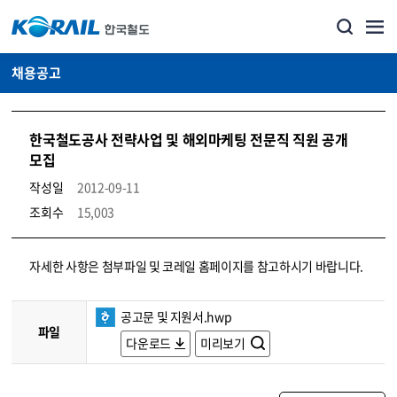
채용공고
한국철도공사 전략사업 및 해외마케팅 전문직 직원 공개
모집
작성일
2012-09-11
조회수
15,003
코레일소개_경영공시_채용공고 상세보기 – 내용, 파일, 담당자 연락처로 구성
자세한 사항은 첨부파일 및 코레일 홈페이지를 참고하시기 바랍니다.
공고문 및 지원서.hwp
파일
다운로드
미리보기