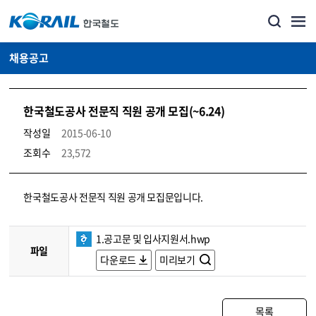
채용공고
한국철도공사 전문직 직원 공개 모집(~6.24)
작성일
2015-06-10
조회수
23,572
코레일소개_경영공시_채용공고 상세보기 – 내용, 파일, 담당자 연락처로 구성
한국철도공사 전문직 직원 공개 모집문입니다.
1.공고문 및 입사지원서.hwp
파일
다운로드
미리보기
목록