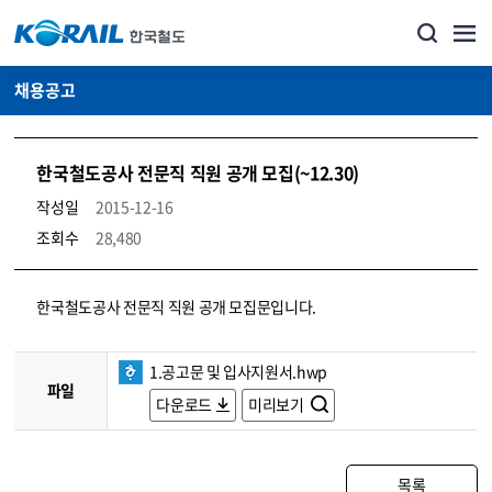
채용공고
한국철도공사 전문직 직원 공개 모집(~12.30)
작성일
2015-12-16
조회수
28,480
코레일소개_경영공시_채용공고 상세보기 – 내용, 파일, 담당자 연락처로 구성
한국철도공사 전문직 직원 공개 모집문입니다.
1.공고문 및 입사지원서.hwp
파일
다운로드
미리보기
목록