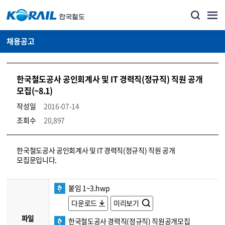
채용공고
한국철도공사 공인회계사 및 IT 경력직(정규직) 직원 공개
모집(~8.1)
작성일
2016-07-14
조회수
20,897
코레일소개_경영공시_채용공고 상세보기 – 내용, 파일, 담당자 연락처로 구성
한국철도공사 공인회계사 및 IT 경력직(정규직) 직원 공개
모집문입니다.
붙임 1~3.hwp
다운로드
미리보기
파일
한국철도공사 경력직(정규직) 직원공개모집