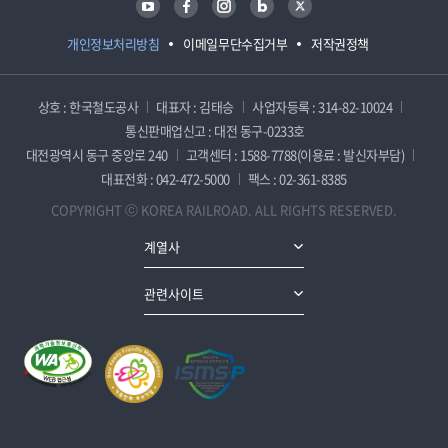
개인정보처리방침
이메일무단수집거부
저작권정책
상호 : 한국철도공사
대표자 : 김태승
사업자등록 : 314-82-10024
통신판매업신고 : 대전 동구-0233호
대전광역시 동구 중앙로 240
고객센터 : 1588-7788(이용료 : 발신자부담)
대표전화 : 042-472-5000
팩스 : 02-361-8385
COPYRIGHT ⓒ KOREA RAILROAD. ALL RIGHTS RESERVED.
계열사
관련사이트