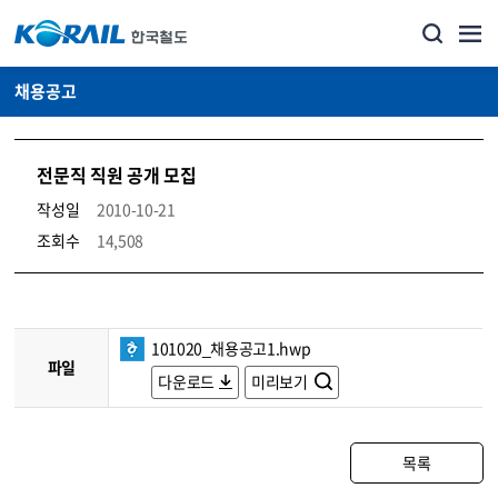
채용공고
전문직 직원 공개 모집
작성일
2010-10-21
조회수
14,508
코레일소개_경영공시_채용공고 상세보기 – 내용, 파일, 담당자 연락처로 구성
101020_채용공고1.hwp
파일
다운로드
미리보기
목록