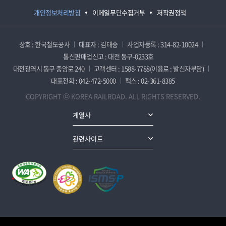
개인정보처리방침
이메일무단수집거부
저작권정책
상호 : 한국철도공사
대표자 : 김태승
사업자등록 : 314-82-10024
통신판매업신고 : 대전 동구-0233호
대전광역시 동구 중앙로 240
고객센터 : 1588-7788(이용료 : 발신자부담)
대표전화 : 042-472-5000
팩스 : 02-361-8385
COPYRIGHT ⓒ KOREA RAILROAD. ALL RIGHTS RESERVED.
계열사
관련사이트