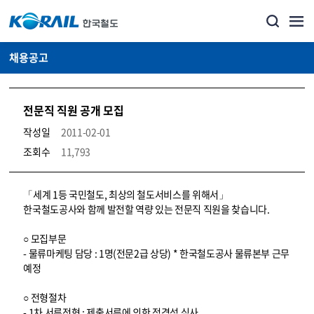
채용공고
전문직 직원 공개 모집
작성일
2011-02-01
조회수
11,793
코레일소개_경영공시_채용공고 상세보기 – 내용, 파일, 담당자 연락처로 구성
「세계 1등 국민철도, 최상의 철도서비스를 위해서」
한국철도공사와 함께 발전할 역량 있는 전문직 직원을 찾습니다.
○ 모집부문
- 물류마케팅 담당 : 1명(전문2급 상당) * 한국철도공사 물류본부 근무
예정
○ 전형절차
- 1차 서류전형 : 제출서류에 의한 적격성 심사