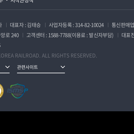
사
대표자 : 김태승
사업자등록 : 314-82-10024
통신판매업신
앙로 240
고객센터 : 1588-7788(이용료 : 발신자부담)
대표전화
5
OREA RAILROAD. ALL RIGHTS RESERVED.
관련사이트