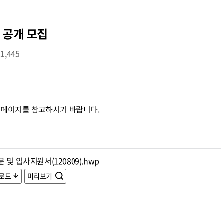
 공개 모집
21,445
홈페이지를 참고하시기 바랍니다.
 및 입사지원서(120809).hwp
로드
미리보기