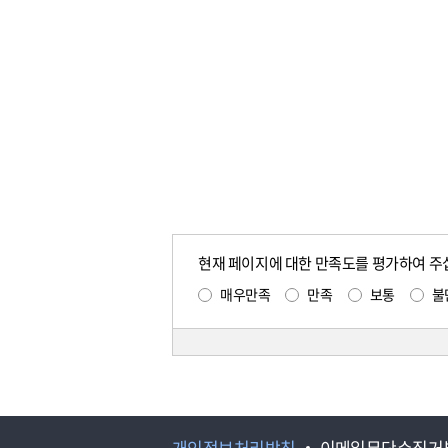
현재 페이지에 대한 만족도를 평가하여 주
매우만족
만족
보통
불
개인정보처리방침
이메일무단수집거