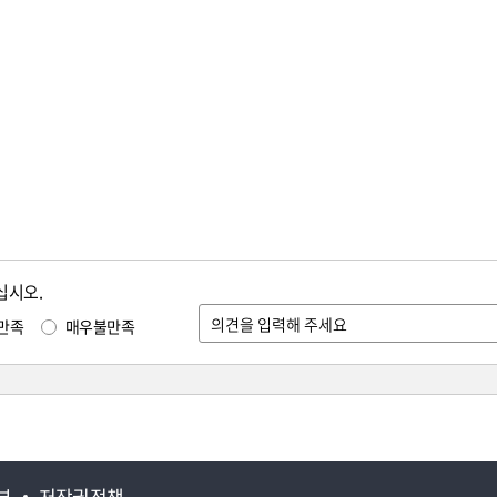
십시오.
만족
매우불만족
부
저작권정책