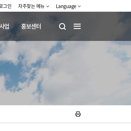
로그인
자주찾는 메뉴
Language
사업
홍보센터