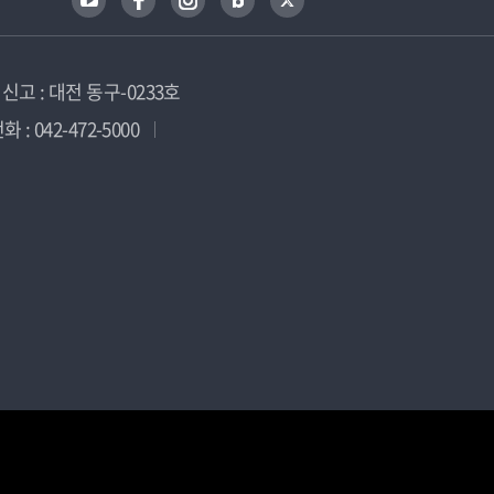
고 : 대전 동구-0233호
 : 042-472-5000