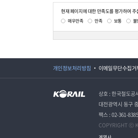
현재 페이지에 대한 만족도를 평가하여 주
매우만족
만족
보통
불
개인정보처리방침
이메일무단수집거
상호 : 한국철도공
대전광역시 동구 중
팩스 : 02-361-838
COPYRIGHT ⓒ K
계열사