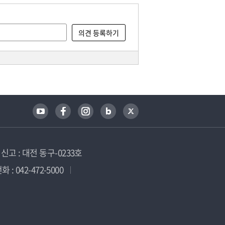
고 : 대전 동구-0233호
 : 042-472-5000