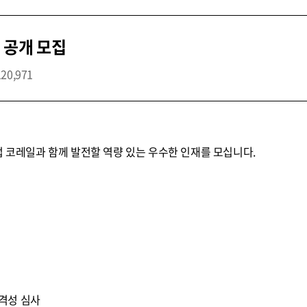
 공개 모집
120,971
업 코레일과 함께 발전할 역량 있는 우수한 인재를 모십니다.
 적격성 심사