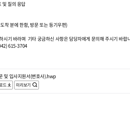
표 및 질의 응답
0까지 도착 분에 한함, 방문 또는 등기우편)
하시기 바라며 기타 궁금하신 사항은 담당자에게 문의해 주시기 바랍
) 615-3704
문 및 입사지원서(변호사).hwp
로드
미리보기