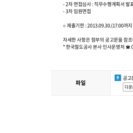
- 2차 면접심사 : 직무수행계획서 발
- 3차 임원면접
○ 제출기한 : 2013.09.30.(17:0
자세한 사항은 첨부의 공고문을 참조
* 한국철도공사 본사 인사운영처 ☎ 042
공고
파일
다운