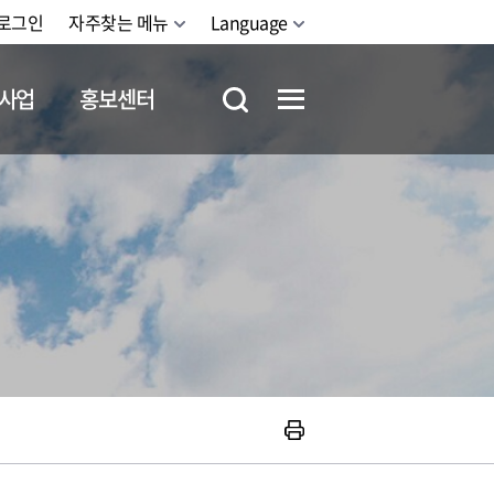
로그인
자주찾는 메뉴
Language
사업
홍보센터