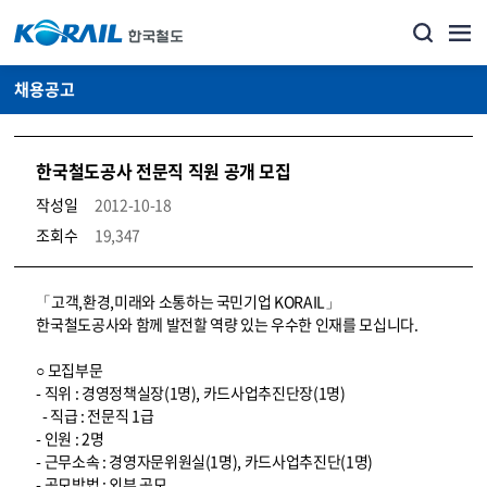
채용공고
한국철도공사 전문직 직원 공개 모집
작성일
2012-10-18
조회수
19,347
코레일소개_경영공시_채용공고 상세보기 – 내용, 파일, 담당자 연락처로 구성
「고객,환경,미래와 소통하는 국민기업 KORAIL」
한국철도공사와 함께 발전할 역량 있는 우수한 인재를 모십니다.
○ 모집부문
- 직위 : 경영정책실장(1명), 카드사업추진단장(1명)
- 직급 : 전문직 1급
- 인원 : 2명
- 근무소속 : 경영자문위원실(1명), 카드사업추진단(1명)
- 공모방법 : 외부 공모