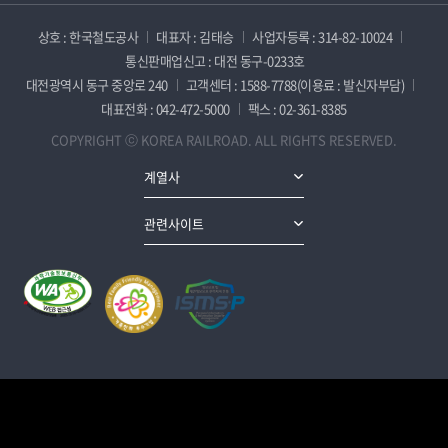
상호 : 한국철도공사
대표자 : 김태승
사업자등록 : 314-82-10024
통신판매업신고 : 대전 동구-0233호
대전광역시 동구 중앙로 240
고객센터 : 1588-7788(이용료 : 발신자부담)
대표전화 : 042-472-5000
팩스 : 02-361-8385
COPYRIGHT ⓒ KOREA RAILROAD. ALL RIGHTS RESERVED.
계열사
관련사이트