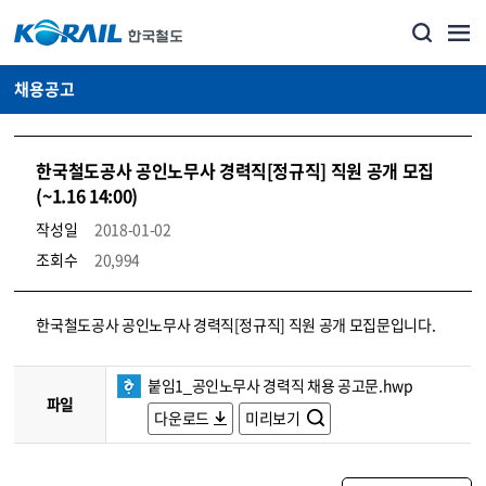
채용공고
한국철도공사 공인노무사 경력직[정규직] 직원 공개 모집
(~1.16 14:00)
작성일
2018-01-02
조회수
20,994
코레일소개_경영공시_채용공고 상세보기 – 내용, 파일, 담당자 연락처로 구성
한국철도공사 공인노무사 경력직[정규직] 직원 공개 모집문입니다.
붙임1_공인노무사 경력직 채용 공고문.hwp
파일
다운로드
미리보기