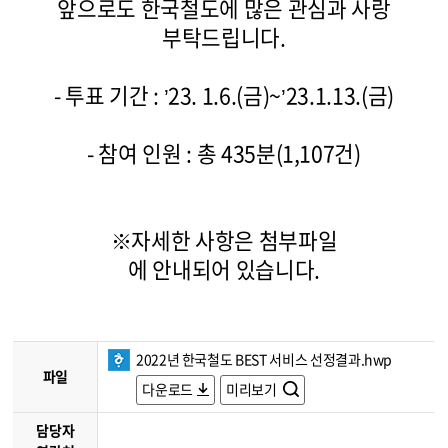
앞으로도 한국철도에 많은 관심과 사랑
부탁드립니다.
- 투표 기간 : ’23
.
1.
6.
(금)
~
’23.
1.
13.
(금)
- 참여 인원 : 총 435분
(1,107
건)
※자세한 사항은 첨부파일
에 안내되어 있습니다.
2022년 한국철도 BEST 서비스 선정결과.hwp
파일
다운로드
미리보기
담당자