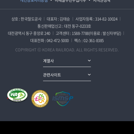
상호 : 한국철도공사
대표자 : 김태승
사업자등록 : 314-82-10024
통신판매업신고 : 대전 동구-0233호
대전광역시 동구 중앙로 240
고객센터 : 1588-7788(이용료 : 발신자부담)
대표전화 : 042-472-5000
팩스 : 02-361-8385
COPYRIGHT ⓒ KOREA RAILROAD. ALL RIGHTS RESERVED.
계열사
관련사이트