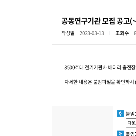
공동연구기관 모집 공고(~3
작성일
2023-03-13
조회수
8500호대 전기기관차 배터리 충전
자세한 내용은 붙임파일을 확인하시길
붙임
다운
붙임