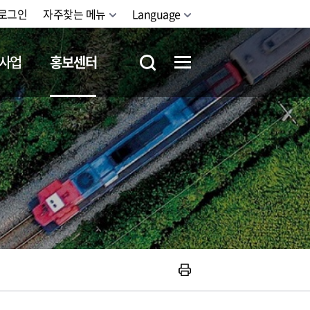
로그인
자주찾는 메뉴
Language
사업
홍보센터
철도체험