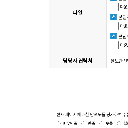
다운
파일
붙임
다운
붙임
다운
담당자 연락처
철도안전연
현재 페이지에 대한 만족도를 평가하여 주
매우만족
만족
보통
불