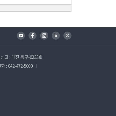
고 : 대전 동구-0233호
 : 042-472-5000