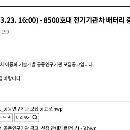
.23. 16:00) - 8500호대 전기기관차 배터
8,190
장치 이중화 기술개발 공동연구기관 모집공고입니다.
 바랍니다.
1_공동연구기관 모집 공고문.hwp
로드
미리보기
2_공동연구기관 공고_선정 안내자료(첨부1~5).hwp