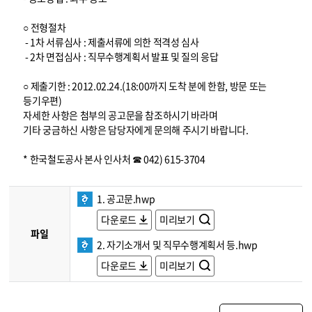
○ 전형절차
- 1차 서류심사 : 제출서류에 의한 적격성 심사
- 2차 면접심사 : 직무수행계획서 발표 및 질의 응답
○ 제출기한 : 2012.02.24.(18:00까지 도착 분에 한함, 방문 또는
등기우편)
자세한 사항은 첨부의 공고문을 참조하시기 바라며
기타 궁금하신 사항은 담당자에게 문의해 주시기 바랍니다.
* 한국철도공사 본사 인사처 ☎ 042) 615-3704
1. 공고문.hwp
다운로드
미리보기
파일
2. 자기소개서 및 직무수행계획서 등.hwp
다운로드
미리보기