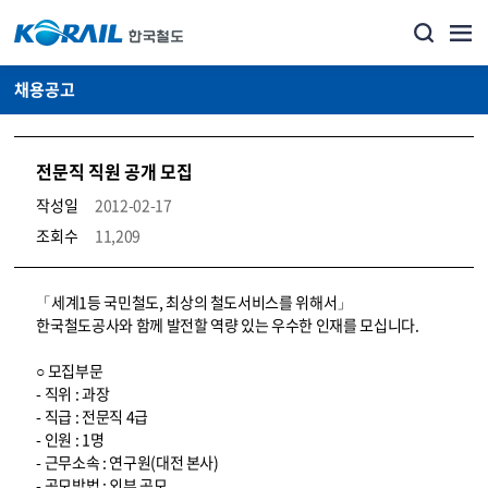
채용공고
전문직 직원 공개 모집
작성일
2012-02-17
조회수
11,209
코레일소개_경영공시_채용공고 상세보기 – 내용, 파일, 담당자 연락처로 구성
「세계1등 국민철도, 최상의 철도서비스를 위해서」
한국철도공사와 함께 발전할 역량 있는 우수한 인재를 모십니다.
○ 모집부문
- 직위 : 과장
- 직급 : 전문직 4급
- 인원 : 1명
- 근무소속 : 연구원(대전 본사)
- 공모방법 : 외부 공모