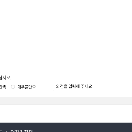
십시오.
만족
매우불만족
부
저작권정책