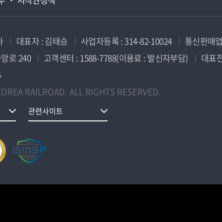
사
대표자 : 김태승
사업자등록 : 314-82-10024
통신판매업신
앙로 240
고객센터 : 1588-7788(이용료 : 발신자부담)
대표전화
5
OREA RAILROAD. ALL RIGHTS RESERVED.
관련사이트