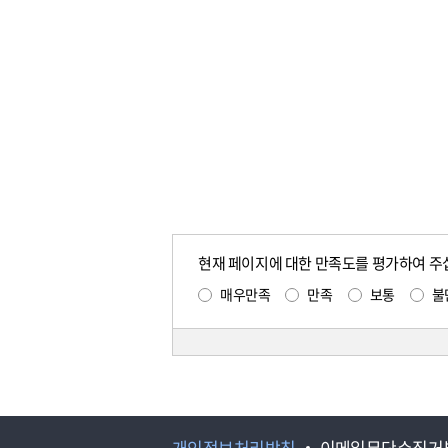
현재 페이지에 대한 만족도를 평가하여 주
매우만족
만족
보통
불
개인정보처리방침
이메일무단수집거