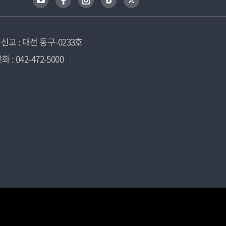
고 : 대전 동구-0233호
 : 042-472-5000