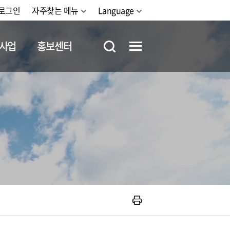
로그인
자주찾는 메뉴
Language
사업
홍보센터