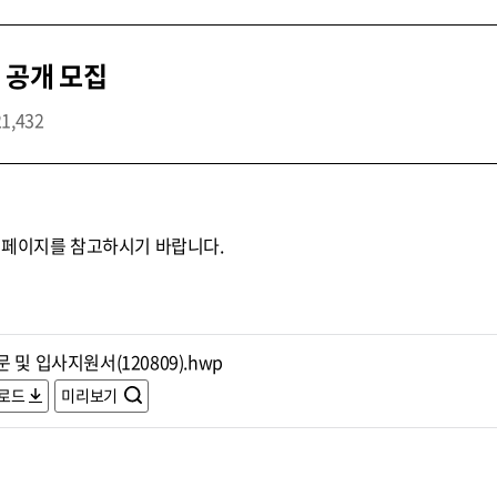
 공개 모집
21,432
홈페이지를 참고하시기 바랍니다.
 및 입사지원서(120809).hwp
로드
미리보기