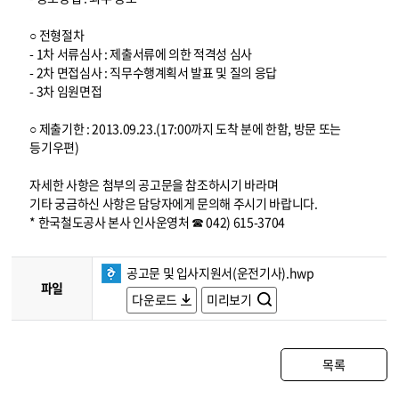
○ 전형절차
- 1차 서류심사 : 제출서류에 의한 적격성 심사
- 2차 면접심사 : 직무수행계획서 발표 및 질의 응답
- 3차 임원면접
○ 제출기한 : 2013.09.23.(17:00까지 도착 분에 한함, 방문 또는
등기우편)
자세한 사항은 첨부의 공고문을 참조하시기 바라며
기타 궁금하신 사항은 담당자에게 문의해 주시기 바랍니다.
* 한국철도공사 본사 인사운영처 ☎ 042) 615-3704
공고문 및 입사지원서(운전기사).hwp
파일
다운로드
미리보기
목록