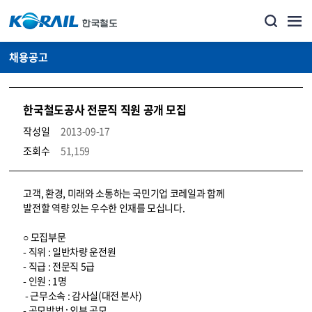
채용공고
한국철도공사 전문직 직원 공개 모집
작성일
2013-09-17
조회수
51,159
코레일소개_경영공시_채용공고 상세보기 – 내용, 파일, 담당자 연락처로 구성
고객, 환경, 미래와 소통하는 국민기업 코레일과 함께
발전할 역량 있는 우수한 인재를 모십니다.
○ 모집부문
- 직위 : 일반차량 운전원
- 직급 : 전문직 5급
- 인원 : 1명
- 근무소속 : 감사실(대전 본사)
- 공모방법 : 외부 공모