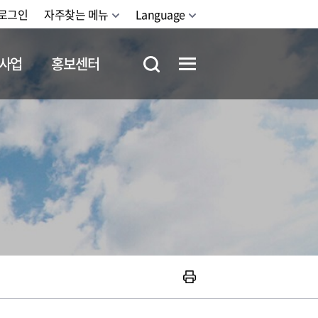
로그인
자주찾는 메뉴
Language
사업
홍보센터