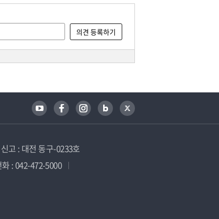
고 : 대전 동구-0233호
 : 042-472-5000