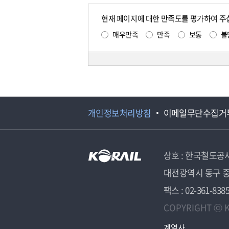
현재 페이지에 대한 만족도를 평가하여 주
매우만족
만족
보통
불
개인정보처리방침
이메일무단수집거
상호 : 한국철도공
대전광역시 동구 중
팩스 : 02-361-838
COPYRIGHT ⓒ K
계열사