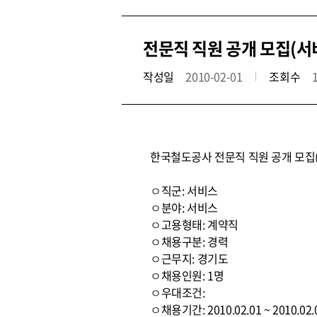
전문직 직원 공개 모집(
작성일
2010-02-01
조회수
한국철도공사 전문직 직원 공개 모
ㅇ직군: 서비스
ㅇ분야: 서비스
ㅇ고용형태: 계약직
ㅇ채용구분: 경력
ㅇ근무지: 경기도
ㅇ채용인원: 1명
ㅇ우대조건:
ㅇ채용기간: 2010.02.01 ~ 2010.02.