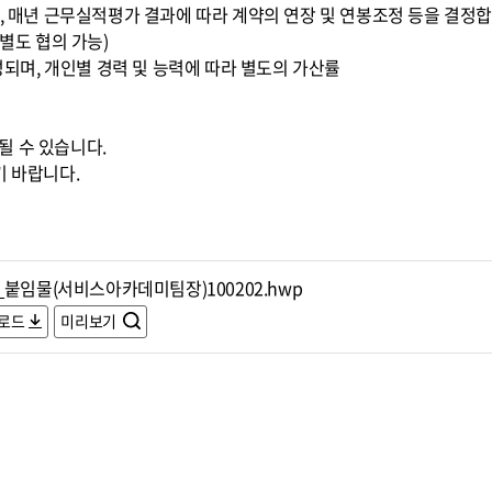
며, 매년 근무실적평가 결과에 따라 계약의 연장 및 연봉조정 등을 결정합
(별도 협의 가능)
구성되며, 개인별 경력 및 능력에 따라 별도의 가산률
될 수 있습니다.
기 바랍니다.
_붙임물(서비스아카데미팀장)100202.hwp
로드
미리보기