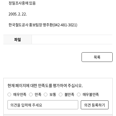
정밀조사중에 있음
2005. 2. 22.
한국철도공사 홍보팀장 맹주환(042-481-3021)
파일
목록
현재 페이지에 대한 만족도를 평가하여 주십시오.
콘텐츠 만족도 조사
만족도 조사
매우만족
만족
보통
불만족
매우불만족