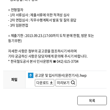
○ 전형절차
- 1차 서류심사 : 제출서류에 의한 적격성 심사
- 2차 면접심사 : 직무수행계획서 발표 및 질의 응답
- 3차 임원면접
○ 제출기한 : 2013.09.23.(17:00까지 도착 분에 한함, 방문 또는
등기우편)
자세한 사항은 첨부의 공고문을 참조하시기 바라며
기타 궁금하신 사항은 담당자에게 문의해 주시기 바랍니다.
* 한국철도공사 본사 인사운영처 ☎ 042) 615-3704
공고문 및 입사지원서(운전기사).hwp
파일
다운로드
미리보기
목록