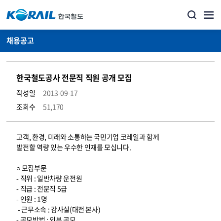
채용공고
한국철도공사 전문직 직원 공개 모집
작성일
2013-09-17
조회수
51,170
코레일소개_경영공시_채용공고 상세보기 – 내용, 파일, 담당자 연락처로 구성
고객, 환경, 미래와 소통하는 국민기업 코레일과 함께
발전할 역량 있는 우수한 인재를 모십니다.
○ 모집부문
- 직위 : 일반차량 운전원
- 직급 : 전문직 5급
- 인원 : 1명
- 근무소속 : 감사실(대전 본사)
- 공모방법 : 외부 공모