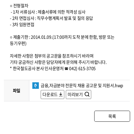
○ 전형절차
- 1차 서류심사 : 제출서류에 의한 적격성 심사
- 2차 면접심사 : 직무수행계획서 발표 및 질의 응답
- 3차 임원면접
○ 제출기한 : 2014.01.09.(17:00까지 도착 분에 한함, 방문 또는
등기우편)
자세한 사항은 첨부의 공고문을 참조하시기 바라며
기타 궁금하신 사항은 담당자에게 문의해 주시기 바랍니다.
* 한국철도공사 본사 인사운영처 ☎ 042) 615-3705
금융,자금분야 전문직 채용 공고문 및 지원서.hwp
파일
다운로드
미리보기
목록