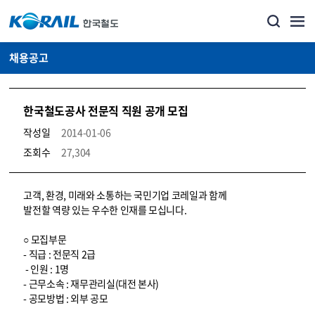
채용공고
한국철도공사 전문직 직원 공개 모집
작성일
2014-01-06
조회수
27,304
코레일소개_경영공시_채용공고 상세보기 – 내용, 파일, 담당자 연락처로 구성
고객, 환경, 미래와 소통하는 국민기업 코레일과 함께
발전할 역량 있는 우수한 인재를 모십니다.
○ 모집부문
- 직급 : 전문직 2급
- 인원 : 1명
- 근무소속 : 재무관리실(대전 본사)
- 공모방법 : 외부 공모