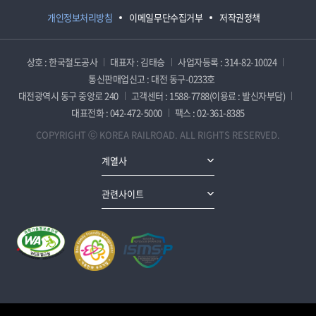
개인정보처리방침
이메일무단수집거부
저작권정책
상호 : 한국철도공사
대표자 : 김태승
사업자등록 : 314-82-10024
통신판매업신고 : 대전 동구-0233호
대전광역시 동구 중앙로 240
고객센터 : 1588-7788(이용료 : 발신자부담)
대표전화 : 042-472-5000
팩스 : 02-361-8385
COPYRIGHT ⓒ KOREA RAILROAD. ALL RIGHTS RESERVED.
계열사
관련사이트