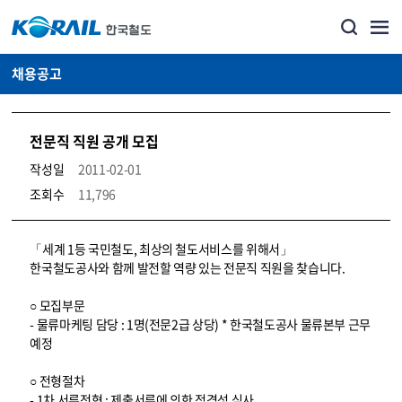
채용공고
전문직 직원 공개 모집
작성일
2011-02-01
조회수
11,796
코레일소개_경영공시_채용공고 상세보기 – 내용, 파일, 담당자 연락처로 구성
「세계 1등 국민철도, 최상의 철도서비스를 위해서」
한국철도공사와 함께 발전할 역량 있는 전문직 직원을 찾습니다.
○ 모집부문
- 물류마케팅 담당 : 1명(전문2급 상당) * 한국철도공사 물류본부 근무
예정
○ 전형절차
- 1차 서류전형 : 제출서류에 의한 적격성 심사