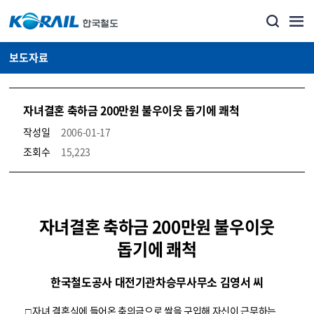
보도자료
자녀결혼 축하금 200만원 불우이웃 돕기에 쾌척
작성일
2006-01-17
조회수
15,223
뉴스·홍보_보도자료 상세보기 – 내용, 파일, 담당자 연락처로 구성
자녀결혼 축하금 200만원 불우이웃
돕기에 쾌척
한국철도공사 대전기관차승무사무소 김영서 씨
□ 자녀 결혼식에 들어온 축의금으로 쌀을 구입해 자신이 근무하는