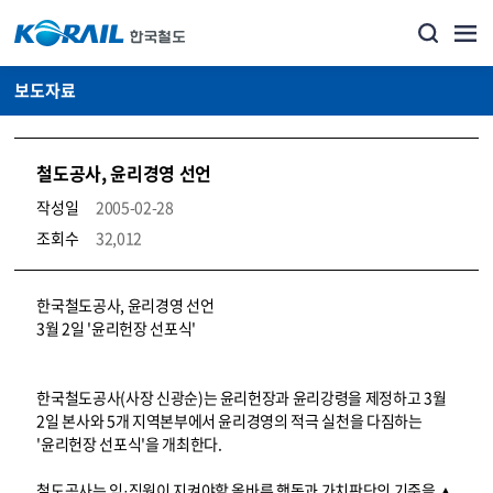
보도자료
철도공사, 윤리경영 선언
작성일
2005-02-28
조회수
32,012
뉴스·홍보_보도자료 상세보기 – 내용, 파일, 담당자 연락처로 구성
한국철도공사, 윤리경영 선언
3월 2일 '윤리헌장 선포식'
한국철도공사(사장 신광순)는 윤리헌장과 윤리강령을 제정하고 3월
2일 본사와 5개 지역본부에서 윤리경영의 적극 실천을 다짐하는
'윤리헌장 선포식'을 개최한다.
철도공사는 임·직원이 지켜야할 올바른 행동과 가치판단의 기준을 ▲