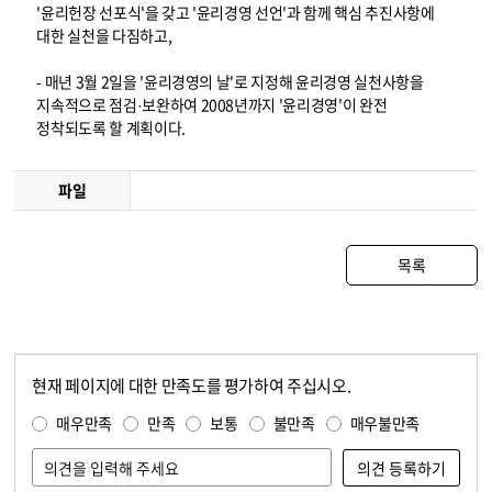
'윤리헌장 선포식'을 갖고 '윤리경영 선언'과 함께 핵심 추진사항에
대한 실천을 다짐하고,
- 매년 3월 2일을 '윤리경영의 날'로 지정해 윤리경영 실천사항을
지속적으로 점검·보완하여 2008년까지 '윤리경영'이 완전
정착되도록 할 계획이다.
파일
목록
현재 페이지에 대한 만족도를 평가하여 주십시오.
콘텐츠 만족도 조사
만족도 조사
매우만족
만족
보통
불만족
매우불만족