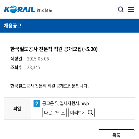
채용공고
한국철도공사 전문직 직원 공개모집(~5.20)
작성일
2015-05-06
조회수
23,345
코레일소개_경영공시_채용공고 상세보기 – 내용, 파일, 담당자 연락처로 구성
한국철도공사 전문직 직원 공개모집문입니다.
공고문 및 입사지원서.hwp
파일
다운로드
미리보기
목록