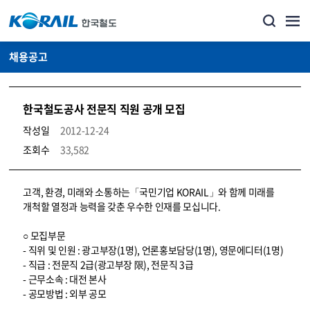
채용공고
한국철도공사 전문직 직원 공개 모집
작성일
2012-12-24
조회수
33,582
코레일소개_경영공시_채용공고 상세보기 – 내용, 파일, 담당자 연락처로 구성
고객, 환경, 미래와 소통하는「국민기업 KORAIL」와 함께 미래를
개척할 열정과 능력을 갖춘 우수한 인재를 모십니다.
○ 모집부문
- 직위 및 인원 : 광고부장(1명), 언론홍보담당(1명), 영문에디터(1명)
- 직급 : 전문직 2급(광고부장 限), 전문직 3급
- 근무소속 : 대전 본사
- 공모방법 : 외부 공모