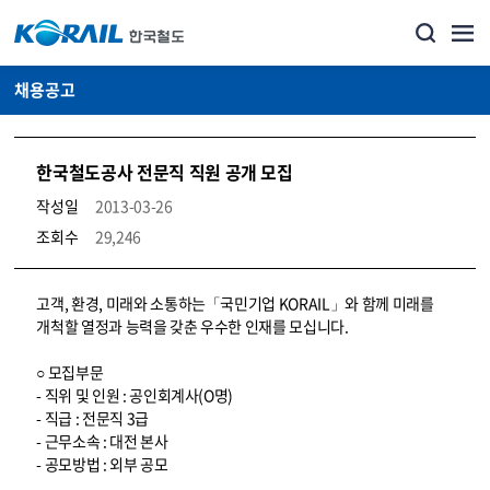
채용공고
한국철도공사 전문직 직원 공개 모집
작성일
2013-03-26
조회수
29,246
코레일소개_경영공시_채용공고 상세보기 – 내용, 파일, 담당자 연락처로 구성
고객, 환경, 미래와 소통하는「국민기업 KORAIL」와 함께 미래를
개척할 열정과 능력을 갖춘 우수한 인재를 모십니다.
○ 모집부문
- 직위 및 인원 : 공인회계사(O명)
- 직급 : 전문직 3급
- 근무소속 : 대전 본사
- 공모방법 : 외부 공모