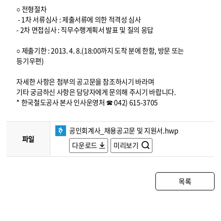
○ 전형절차
- 1차 서류심사 : 제출서류에 의한 적격성 심사
- 2차 면접심사 : 직무수행계획서 발표 및 질의 응답
○ 제출기한 : 2013. 4. 8.(18:00까지 도착 분에 한함, 방문 또는
등기우편)
자세한 사항은 첨부의 공고문을 참조하시기 바라며
기타 궁금하신 사항은 담당자에게 문의해 주시기 바랍니다.
* 한국철도공사 본사 인사운영처 ☎ 042) 615-3705
공인회계사_채용공고문 및 지원서.hwp
파일
다운로드
미리보기
목록