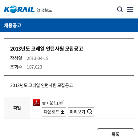
채용공고
2013년도 코레일 인턴사원 모집공고
작성일
2013-04-19
조회수
107,023
코레일소개_경영공시_채용공고 상세보기 – 내용, 파일, 담당자 연락처로 구성
2013년도 코레일 인턴사원 모집공고
공고문1.pdf
파일
다운로드
미리보기
목록