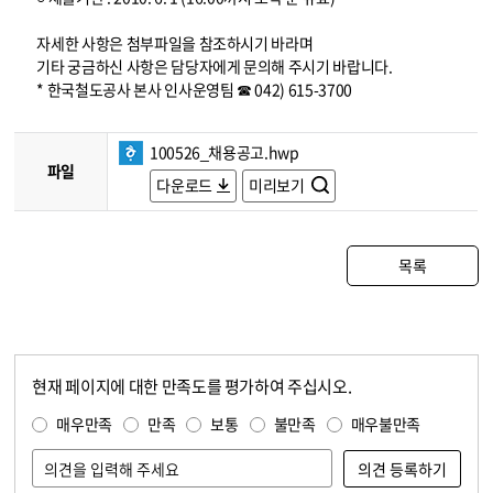
자세한 사항은 첨부파일을 참조하시기 바라며
기타 궁금하신 사항은 담당자에게 문의해 주시기 바랍니다.
* 한국철도공사 본사 인사운영팀 ☎ 042) 615-3700
100526_채용공고.hwp
파일
다운로드
미리보기
목록
현재 페이지에 대한 만족도를 평가하여 주십시오.
콘텐츠 만족도 조사
만족도 조사
매우만족
만족
보통
불만족
매우불만족