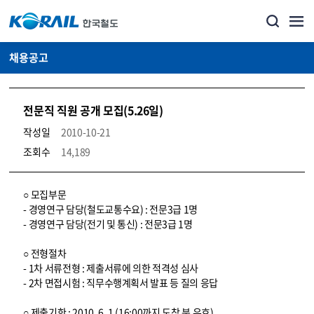
채용공고
전문직 직원 공개 모집(5.26일)
작성일
2010-10-21
조회수
14,189
코레일소개_경영공시_채용공고 상세보기 – 내용, 파일, 담당자 연락처로 구성
○ 모집부문
- 경영연구 담당(철도교통수요) : 전문3급 1명
- 경영연구 담당(전기 및 통신) : 전문3급 1명
○ 전형절차
- 1차 서류전형 : 제출서류에 의한 적격성 심사
- 2차 면접시험 : 직무수행계획서 발표 등 질의 응답
○ 제출기한 : 2010. 6. 1 (16:00까지 도착 분 유효)