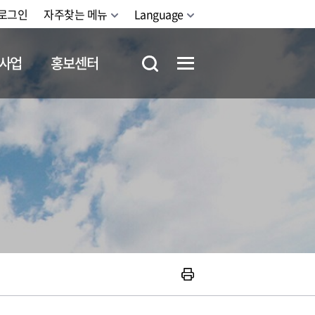
로그인
자주찾는 메뉴
Language
사업
홍보센터