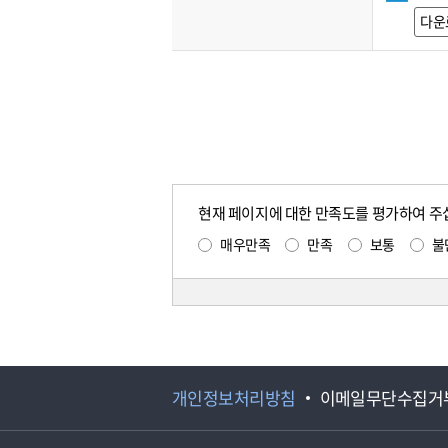
다운
현재 페이지에 대한 만족도를 평가하여 주
매우만족
만족
보통
불
개인정보처리방침
이메일무단수집거