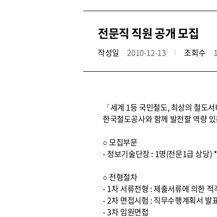
전문직 직원 공개 모집
작성일
2010-12-13
조회수
「세계 1등 국민철도, 최상의 철도
한국철도공사와 함께 발전할 역량 있
○ 모집부문
- 정보기술단장 : 1명(전문1급 상당
○ 전형절차
- 1차 서류전형 : 제출서류에 의한 
- 2차 면접시험 : 직무수행계획서 발
- 3차 임원면접