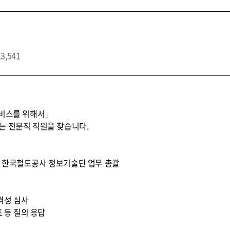
13,541
서비스를 위해서」
는 전문직 직원을 찾습니다.
) * 한국철도공사 정보기술단 업무 총괄
적격성 심사
표 등 질의 응답