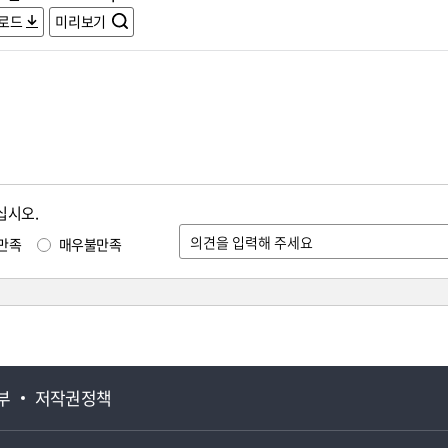
로드
미리보기
십시오.
만족
매우불만족
부
저작권정책