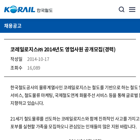
채용공고
코레일로지스㈜ 2014년도 영업사원 공개모집(경력)
작성일
2014-10-17
조회수
16,089
코레일소개_경영공시_채용공고 상세보기 – 내용, 파일, 담당자 연락처로 구성
한국철도공사의 물류계열사인 코레일로지스는 철도를 기반으로 하는 철도
서비스, 철도물류 마케팅, 국제철도연계 화물주선 서비스 등을 통해 글로벌
지향하고 있습니다.
21세기 철도물류를 선도하는 코레일로지스와 함께 진취적인 사고를 가지고
포부를 실현할 가족을 모집하오니 관심있는 인재들의 많은 지원 바랍니다.