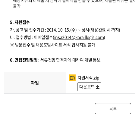
해당서류의 미제출 시 심사에 불이익을 받을 수 있으며, 제출된 서류는 일
불가
5. 지원접수
가. 공고 및 접수기간 : 2014. 10. 15.(수) ∼ 상시(채용완료 시 까지)
나. 접수방법 : 이메일접수(
insa2014@koraillogis.com
)
※ 방문접수 및 채용포털사이트 서식 입사지원 불가
6. 면접전형일정
: 서류전형 합격자에 대하여 개별 통보
지원서식.zip
파일
다운로드
목록