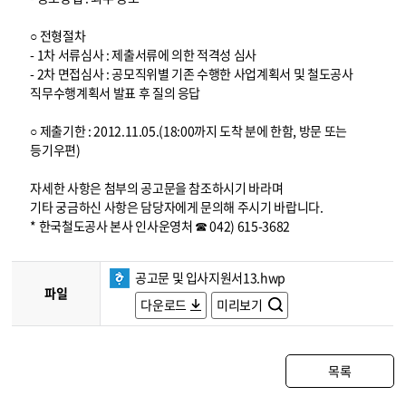
○ 전형절차
- 1차 서류심사 : 제출서류에 의한 적격성 심사
- 2차 면접심사 : 공모직위별 기존 수행한 사업계획서 및 철도공사
직무수행계획서 발표 후 질의 응답
○ 제출기한 : 2012.11.05.(18:00까지 도착 분에 한함, 방문 또는
등기우편)
자세한 사항은 첨부의 공고문을 참조하시기 바라며
기타 궁금하신 사항은 담당자에게 문의해 주시기 바랍니다.
* 한국철도공사 본사 인사운영처 ☎ 042) 615-3682
공고문 및 입사지원서13.hwp
파일
다운로드
미리보기
목록