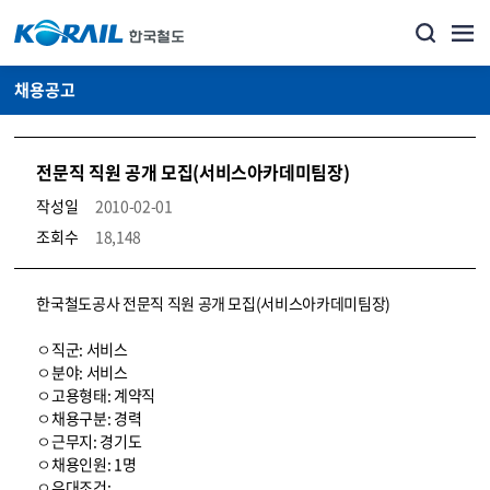
채용공고
전문직 직원 공개 모집(서비스아카데미팀장)
작성일
2010-02-01
조회수
18,148
코레일소개_경영공시_채용공고 상세보기 – 내용, 파일, 담당자 연락처로 구성
한국철도공사 전문직 직원 공개 모집(서비스아카데미팀장)
ㅇ직군: 서비스
ㅇ분야: 서비스
ㅇ고용형태: 계약직
ㅇ채용구분: 경력
ㅇ근무지: 경기도
ㅇ채용인원: 1명
ㅇ우대조건: