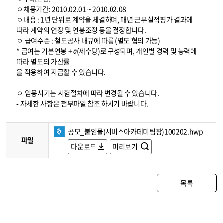
ㅇ채용기간: 2010.02.01 ~ 2010.02.08
ㅇ내용 : 1년 단위로 계약을 체결하며, 매년 근무실적평가 결과에
따라 계약의 연장 및 연봉조정 등을 결정합니다.
ㅇ 급여수준 : 철도공사 내규에 따름 (별도 협의 가능)
* 급여는 기본연봉 + ∂(제수당)로 구성되며, 개인별 경력 및 능력에
따라 별도의 가산률
을 적용하여 지급할 수 있습니다.
ㅇ 임용시기는 시험절차에 따라 변경될 수 있습니다.
- 자세한 사항은 첨부파일 참조 하시기 바랍니다.
공모_붙임물(서비스아카데미팀장)100202.hwp
파일
다운로드
미리보기
목록