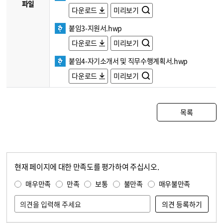
파일
다운로드
미리보기
붙임3-지원서.hwp
다운로드
미리보기
붙임4-자기소개서 및 직무수행계획서.hwp
다운로드
미리보기
목록
현재 페이지에 대한 만족도를 평가하여 주십시오.
콘텐츠 만족도 조사
만족도 조사
매우만족
만족
보통
불만족
매우불만족