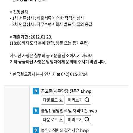
○ 전형절차
- 1차 서류심사 : 제출서류에 의한 적격성 심사
- 2차 면접심사 : 직무수행계획서 발표 및 질의 응답
○ 제출기한 : 2012.01.20.
(18:00까지 도착 분에 한함, 방문 또는 등기우편)
자세한 사항은 첨부의 공고문을 참조하시기 바라며
기타 궁금하신 사항은 담당자에게 문의해 주시기 바랍니다.
* 한국철도공사 본사 인사처 ☎ 042) 615-3704
공고문(세무담당 전문직).hwp
다운로드
미리보기
붙임1-담당업무 및 자격요건.hwp
다운로드
미리보기
붙임2-직원의 결격사유.hwp