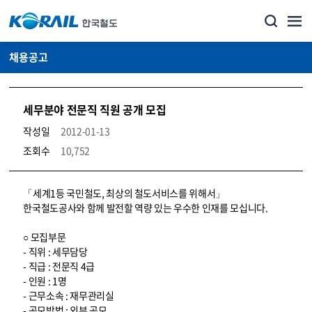
채용공고
세무분야 전문직 직원 공개 모집
작성일
2012-01-13
조회수
10,752
코레일소개_경영공시_채용공고 상세보기 – 내용, 파일, 담당자 연락처로 구성
「세계1등 국민철도, 최상의 철도서비스를 위해서」
한국철도공사와 함께 발전할 역량 있는 우수한 인재를 모십니다.
○ 모집부문
- 직위 : 세무담당
- 직급 : 전문직 4급
- 인원 : 1명
- 근무소속 : 재무관리실
- 공모방법 : 외부 공모