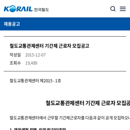
채용공고
철도교통관제센터 기간제 근로자 모집공고
작성일
2015-12-07
조회수
19,489
코레일소개_경영공시_채용공고 상세보기 – 내용, 파일, 담당자 연락처로 구성
철도교통관제센터 제2015 - 1호
철도교통관제센터 기간제 근로자 모집
철도교통관제센터에서 근무할 기간제근로자를 다음과 같이 공개 모집하오니
1. 채용예정 직명, 인원 및 담당직무