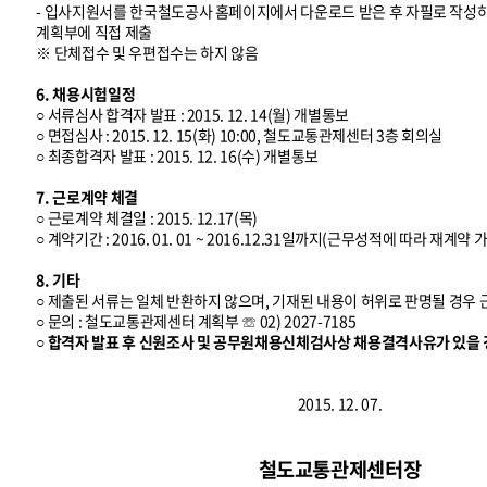
- 입사지원서를 한국철도공사 홈페이지에서 다운로드 받은 후 자필로 작
계획부에 직접 제출
※ 단체접수 및 우편접수는 하지 않음
6. 채용시험일정
○ 서류심사 합격자 발표 : 2015. 12. 14(월) 개별통보
○ 면접심사 : 2015. 12. 15(화) 10:00, 철도교통관제센터 3층 회의실
○ 최종합격자 발표 : 2015. 12. 16(수) 개별통보
7. 근로계약 체결
○ 근로계약 체결일 : 2015. 12.17(목)
○ 계약기간 : 2016. 01. 01 ~ 2016.12.31일까지(근무성적에 따라 재계약 
8. 기타
○ 제출된 서류는 일체 반환하지 않으며, 기재된 내용이 허위로 판명될 경우
○ 문의 : 철도교통관제센터 계획부 ☏ 02) 2027-7185
○ 합격자 발표 후 신원조사 및 공무원채용신체검사상 채용결격사유가 있을 
2015. 12. 07.
철도교통관제센터장