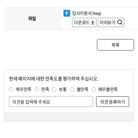
입사지원서.hwp
파일
다운로드
미리보기
목록
현재 페이지에 대한 만족도를 평가하여 주십시오.
콘텐츠 만족도 조사
만족도 조사
매우만족
만족
보통
불만족
매우불만족
담당자 정보
담당자 정보