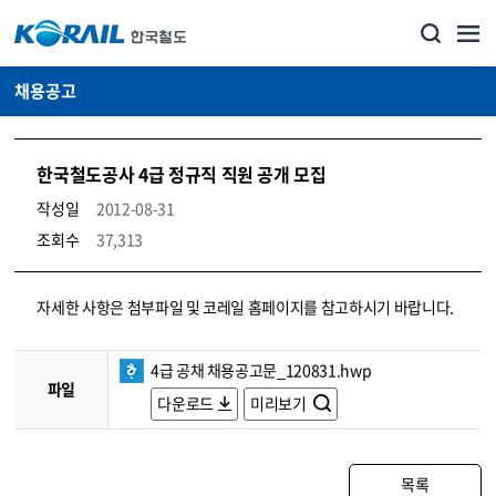
채용공고
한국철도공사 4급 정규직 직원 공개 모집
작성일
2012-08-31
조회수
37,313
코레일소개_경영공시_채용공고 상세보기 – 내용, 파일, 담당자 연락처로 구성
자세한 사항은 첨부파일 및 코레일 홈페이지를 참고하시기 바랍니다.
4급 공채 채용공고문_120831.hwp
파일
다운로드
미리보기
목록