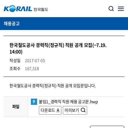
채용공고
한국철도공사 경력직(정규직) 직원 공개 모집(~7.19.
14:00)
작성일
2017-07-05
조회수
167,518
코레일소개_경영공시_채용공고 상세보기 – 내용, 파일, 담당자 연락처로 구성
한국철도공사 경력직(정규직) 직원 공개 모집문입니다.
붙임1_경력직 직원 채용 공고문.hwp
파일
다운로드
미리보기