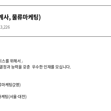
계사, 물류마케팅)
13,226
비스를 위해서」
열정과 능력을 갖춘 우수한 인재를 모십니다.
물류마케팅(2명)
마케팅(서울⋅대전)