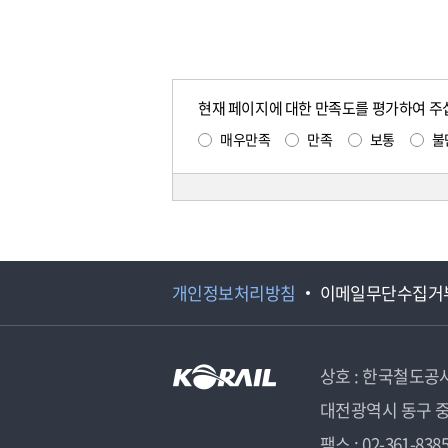
현재 페이지에 대한 만족도를 평가하여 주
매우만족
만족
보통
불
개인정보처리방침
이메일무단수집거
상호 : 한국철도공
대전광역시 동구 중
팩스 : 02-361-838