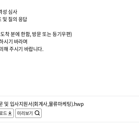
적격성 심사
표 및 질의 응답
0까지 도착 분에 한함, 방문 또는 등기우편)
조하시기 바라며
의해 주시기 바랍니다.
문 및 입사지원서(회계사,물류마케팅).hwp
로드
미리보기