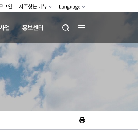
로그인
자주찾는 메뉴
Language
사업
홍보센터