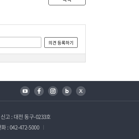
고 : 대전 동구-0233호
 : 042-472-5000