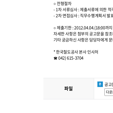
○ 전형절차
- 1차 서류심사 : 제출서류에 의한 
- 2차 면접심사 : 직무수행계획서 발
○ 제출기한 : 2012.04.04.(18:0
자세한 사항은 첨부의 공고문을 참
기타 궁금하신 사항은 담당자에게 문
* 한국철도공사 본사 인사처
☎ 042) 615-3704
공고
파일
다운