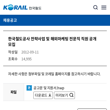
채용공고
한국철도공사 전략사업 및 해외마케팅 전문직 직원 공개
모집
작성일
2012-09-11
조회수
14,995
코레일소개_경영공시_채용공고 상세보기 – 내용, 파일, 담당자 연락처로 구성
자세한 사항은 첨부파일 및 코레일 홈페이지를 참고하시기 바랍니다.
공고문 및 지원서.hwp
파일
다운로드
미리보기