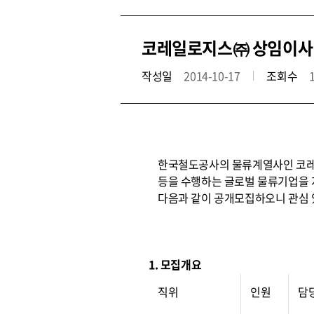
코레일로지스㈜ 상임이사(
작성일
2014-10-17
조회수
한국철도공사의 물류계열사인 코레일
등을 수행하는 글로벌 물류기업을 
다음과 같이 공개모집하오니 관심 
1. 모집개요
직위
인원
담