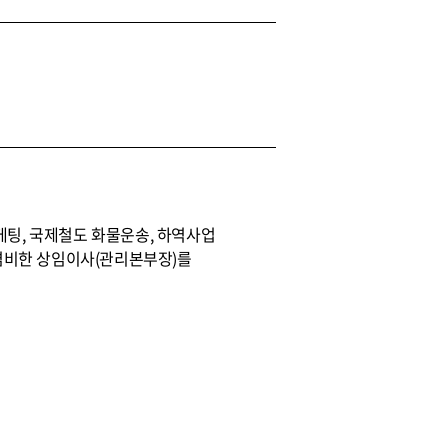
팅, 국제철도 화물운송, 하역사업
겸비한 상임이사(관리본부장)를