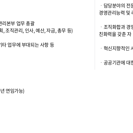
ㆍ담당분야의 전
경영관리능력 및 
관리본부 업무 총괄
ㆍ조직화합과 경영
획, 조직관리, 인사, 예산, 자금, 총무 등)
친화력을 갖춘 자
기타 업무에 부대되는 사항 등
ㆍ혁신지향적인 사
ㆍ공공기관에 대한
1년 연임가능)