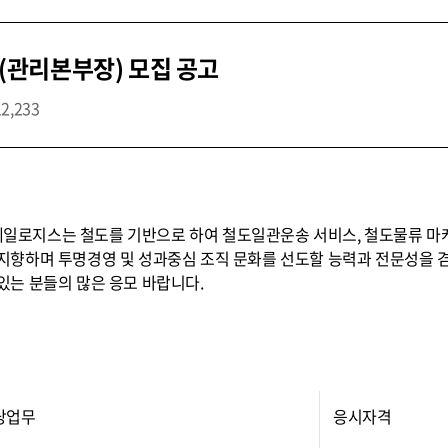
관리본부장) 모집 공고
12,233
로지스는 철도를 기반으로 하여 철도일관운송 서비스, 철도물류 마케
지향하며 투명경영 및 성과중심 조직 문화를 선도할 능력과 전문성을 
있는 분들의 많은 응모 바랍니다.
당업무
응시자격