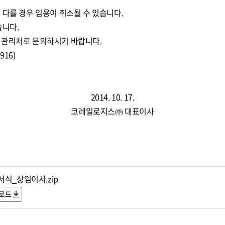
 다를 경우 임용이 취소될 수 있습니다.
습니다.
영관리처로 문의하시기 바랍니다.
16)
2014. 10. 17.
코레일로지스㈜ 대표이사
서식_상임이사.zip
로드