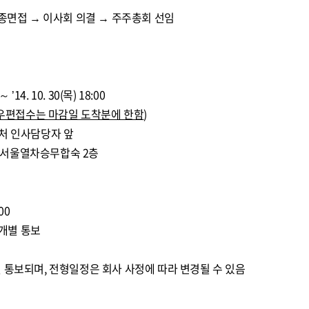
최종면접 → 이사회 의결 → 주주총회 선임
 ’14. 10. 30(목) 18:00
우편접수는 마감일 도착분에 한함
)
리처 인사담당자 앞
32 서울열차승무합숙 2층
00
간 개별 통보
 통보되며, 전형일정은 회사 사정에 따라 변경될 수 있음