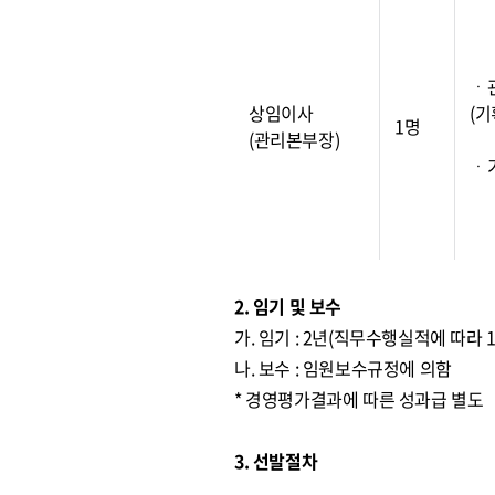
ㆍ
상임이사
(기
1명
(관리본부장)
ㆍ
2. 임기 및 보수
가. 임기 : 2년(직무수행실적에 따라 
나. 보수 : 임원보수규정에 의함
* 경영평가결과에 따른 성과급 별도
3. 선발절차