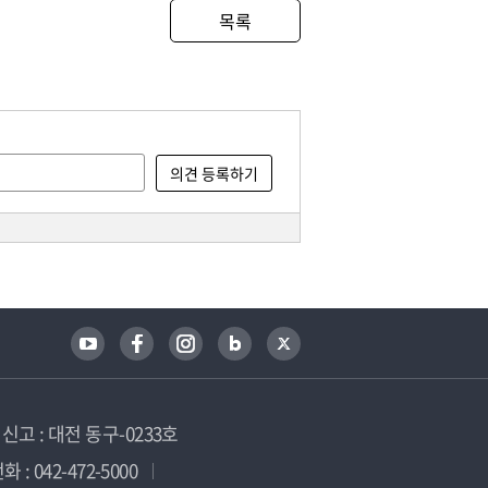
목록
고 : 대전 동구-0233호
 : 042-472-5000