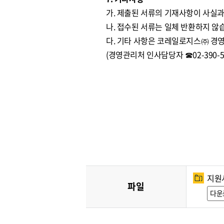
가. 제출된 서류의 기재사항이 사실과
나. 접수된 서류는 일체 반환하지 않
다. 기타 사항은 코레일로지스㈜ 경
(경영관리처 인사담당자 ☎02-390-59
지원
파일
다운