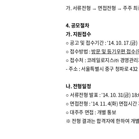
가. 서류전형 → 면접전형 → 주주 
4. 공모절차
가. 지원접수
○ 공고 및 접수기간 : ’14. 10. 17.(금) ～
○ 접수방법 :
방문 및 등기우편 접수
(
○ 접수처 : 코레일로지스㈜ 경영관
- 주소 : 서울특별시 중구 청파로 4
나. 전형일정
○ 서류전형 발표 : ’14. 10. 31(금) 18:
○ 면접전형 : ’14. 11. 4(화) 면접시
○ 대주주 면접 : 개별 통보
※ 전형 결과는 합격자에 한하여 개별