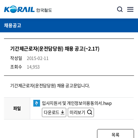
채용공고
기간제근로자(운전담당원) 채용 공고(~2.17)
작성일
2015-02-11
조회수
14,953
코레일소개_경영공시_채용공고 상세보기 – 내용, 파일, 담당자 연락처로 구성
기간제근로자(운전담당원) 채용 공고문입니다.
입사지원서 및 개인정보이용동의서.hwp
파일
다운로드
미리보기
목록