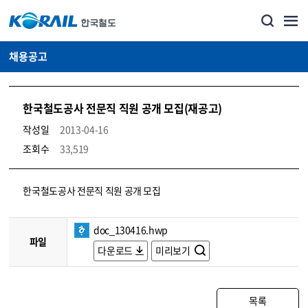
채용공고
한국철도공사 전문직 직원 공개 모집(재공고)
작성일
2013-04-16
조회수
33,519
코레일소개_경영공시_채용공고 상세보기 – 내용, 파일, 담당자 연락처로 구성
한국철도공사 전문직 직원 공개 모집
doc_130416.hwp
파일
다운로드
미리보기
목록