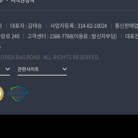
사
대표자 : 김태승
사업자등록 : 314-82-10024
통신판매업신
앙로 240
고객센터 : 1588-7788(이용료 : 발신자부담)
대표전화
5
OREA RAILROAD. ALL RIGHTS RESERVED.
관련사이트