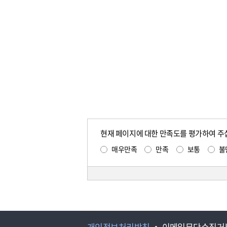
현재 페이지에 대한 만족도를 평가하여 주
매우만족
만족
보통
불
개인정보처리방침
이메일무단수집거