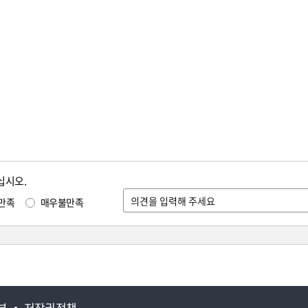
십시오.
만족
매우불만족
부
저작권정책