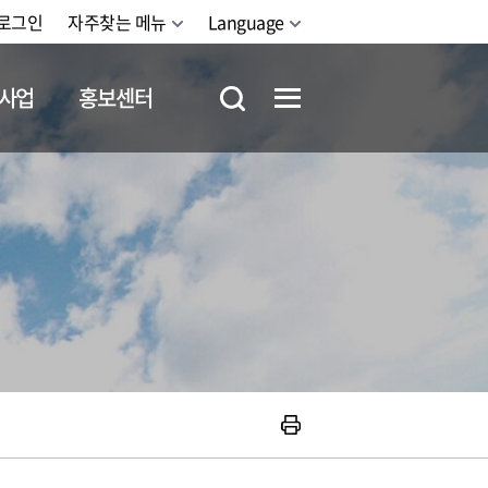
로그인
자주찾는 메뉴
Language
사업
홍보센터