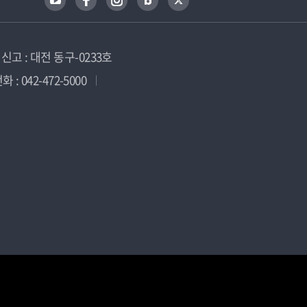
고 : 대전 동구-0233호
 : 042-472-5000