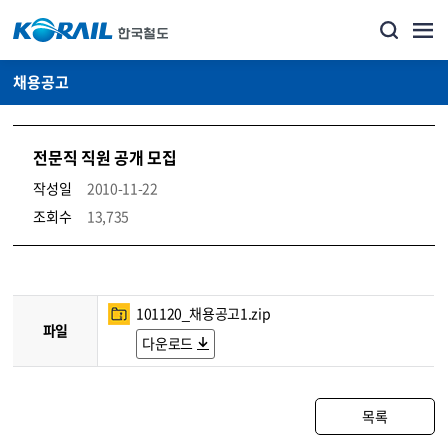
채용공고
전문직 직원 공개 모집
작성일
2010-11-22
조회수
13,735
코레일소개_경영공시_채용공고 상세보기 – 내용, 파일, 담당자 연락처로 구성
101120_채용공고1.zip
파일
다운로드
목록