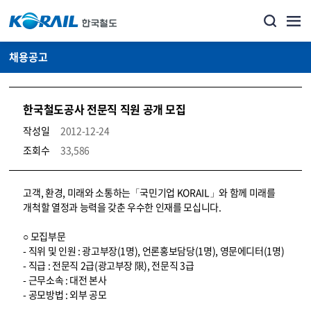
채용공고
한국철도공사 전문직 직원 공개 모집
작성일
2012-12-24
조회수
33,586
코레일소개_경영공시_채용공고 상세보기 – 내용, 파일, 담당자 연락처로 구성
고객, 환경, 미래와 소통하는「국민기업 KORAIL」와 함께 미래를
개척할 열정과 능력을 갖춘 우수한 인재를 모십니다.
○ 모집부문
- 직위 및 인원 : 광고부장(1명), 언론홍보담당(1명), 영문에디터(1명)
- 직급 : 전문직 2급(광고부장 限), 전문직 3급
- 근무소속 : 대전 본사
- 공모방법 : 외부 공모