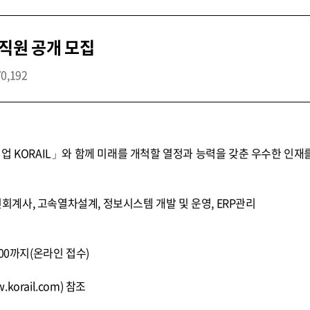
직원 공개 모집
70,192
업 KORAIL」와 함께 미래를 개척할 열정과 능력을 갖춘 우수한 인재
공인회계사, 고속열차설계, 정보시스템 개발 및 운영, ERP관리
 17:00까지(온라인 접수)
orail.com) 참조