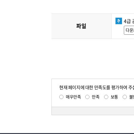
4급 
파일
다운
현재 페이지에 대한 만족도를 평가하여 주
매우만족
만족
보통
불