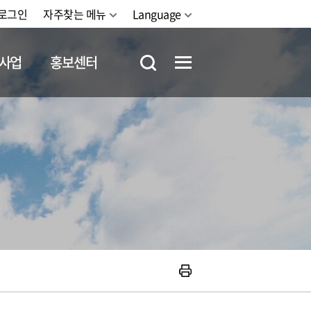
로그인
자주찾는 메뉴
Language
사업
홍보센터