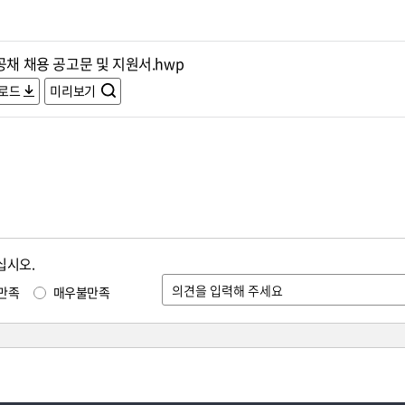
공채 채용 공고문 및 지원서.hwp
로드
미리보기
십시오.
만족
매우불만족