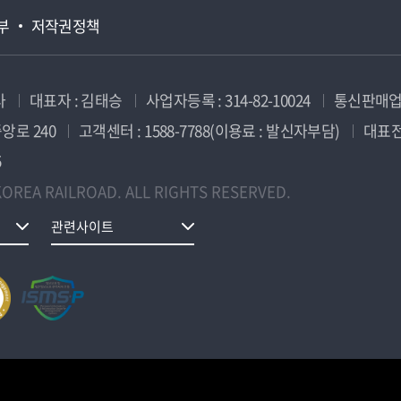
부
저작권정책
사
대표자 : 김태승
사업자등록 : 314-82-10024
통신판매업신
앙로 240
고객센터 : 1588-7788(이용료 : 발신자부담)
대표전화
5
OREA RAILROAD. ALL RIGHTS RESERVED.
관련사이트