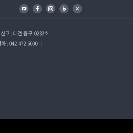
고 : 대전 동구-0233호
 : 042-472-5000