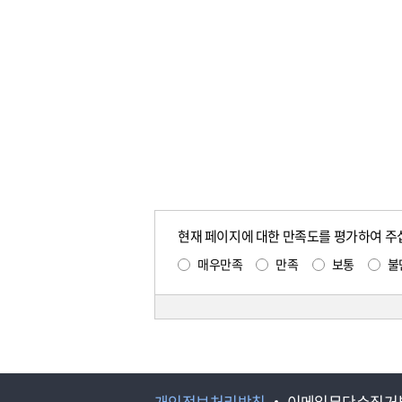
현재 페이지에 대한 만족도를 평가하여 주
매우만족
만족
보통
불
개인정보처리방침
이메일무단수집거