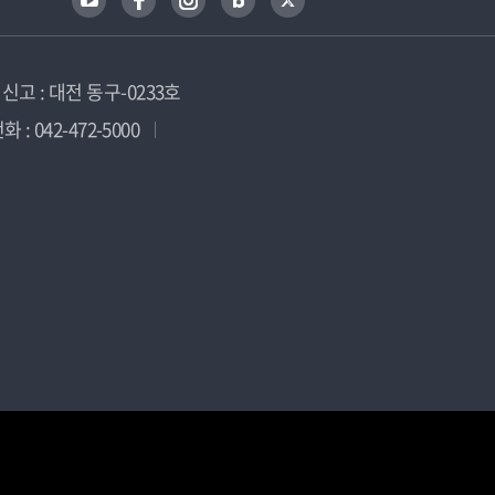
고 : 대전 동구-0233호
 : 042-472-5000