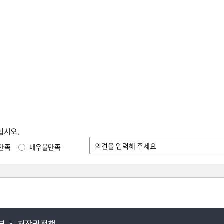
십시오.
만족
매우불만족
부
저작권정책