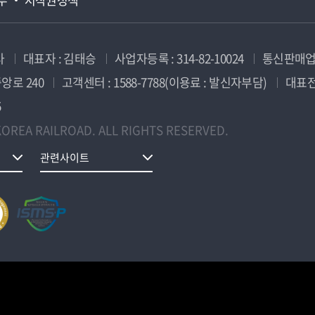
사
대표자 : 김태승
사업자등록 : 314-82-10024
통신판매업신
앙로 240
고객센터 : 1588-7788(이용료 : 발신자부담)
대표전화
5
OREA RAILROAD. ALL RIGHTS RESERVED.
관련사이트