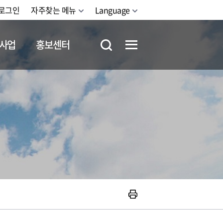
로그인
자주찾는 메뉴
Language
사업
홍보센터