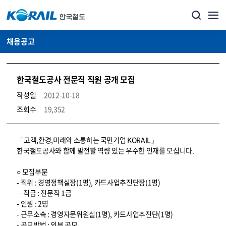
채용공고
한국철도공사 전문직 직원 공개 모집
작성일
2012-10-18
조회수
19,352
코레일소개_경영공시_채용공고 상세보기 – 내용, 파일, 담당자 연락처로 구성
「고객,환경,미래와 소통하는 국민기업 KORAIL」
한국철도공사와 함께 발전할 역량 있는 우수한 인재를 모십니다.
○ 모집부문
- 직위 : 경영정책실장(1명), 카드사업추진단장(1명)
- 직급 : 전문직 1급
- 인원 : 2명
- 근무소속 : 경영자문위원실(1명), 카드사업추진단(1명)
- 공모방법 : 외부 공모