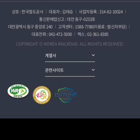
상호 : 한국철도공사
대표자 : 김태승
사업자등록 : 314-82-10024
통신판매업신고 : 대전 동구-0233호
대전광역시 동구 중앙로 240
고객센터 : 1588-7788(이용료 : 발신자부담)
대표전화 : 042-472-5000
팩스 : 02-361-8385
COPYRIGHT ⓒ KOREA RAILROAD. ALL RIGHTS RESERVED.
계열사
관련사이트