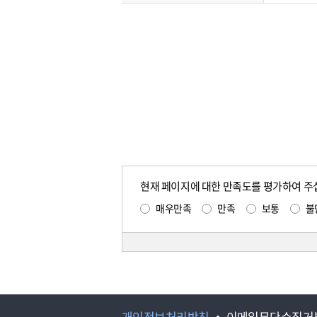
현재 페이지에 대한 만족도를 평가하여 주
매우만족
만족
보통
불
개인정보처리방침
이메일무단수집거