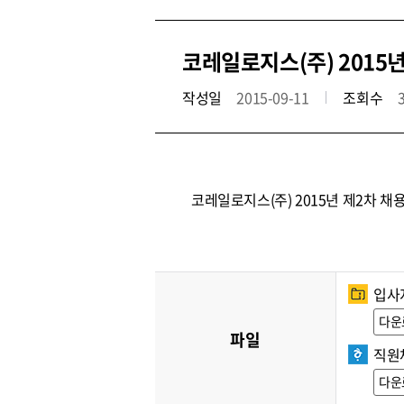
코레일로지스(주) 2015
작성일
2015-09-11
조회수
코레일로지스(주) 2015년 제2차 
입사지
다운
파일
직원
다운