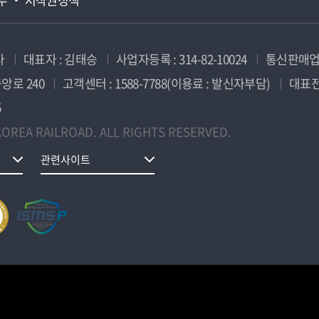
사
대표자 : 김태승
사업자등록 : 314-82-10024
통신판매업신
앙로 240
고객센터 : 1588-7788(이용료 : 발신자부담)
대표전화
5
OREA RAILROAD. ALL RIGHTS RESERVED.
관련사이트