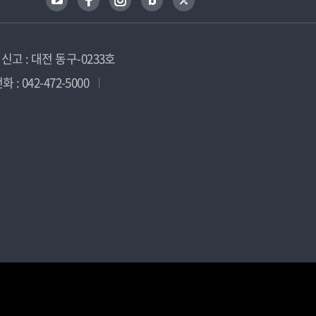
고 : 대전 동구-0233호
 : 042-472-5000