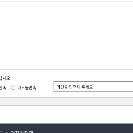
십시오.
만족
매우불만족
부
저작권정책